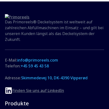
Das Primoreels® Deckelsystem ist weltweit auf
zahlreichen Abfüllmaschinen im Einsatz – und gilt bei
unseren Kunden längst als das Deckelsystem der
Zukunft.
E-Mail:
info@primoreels.com
Telefon:
+45 59 45 43 58
Adresse:
Skimmedevej 10, DK-4390 Vipperød
Finden Sie uns auf LinkedIn
Produkte