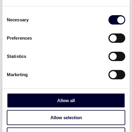
Walki®Lid – Papierbasiert
Consent
Mehr erfahren
Necessary
Selection
Preferences
Statistics
Marketing
Met. PET CoEx
Allow all
Mehr erfahren
Allow selection