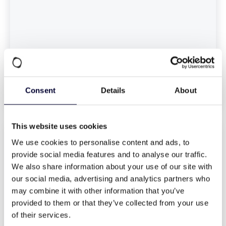
Met. PET mit HS-Lack
Mehr erfahren
Consent
Details
About
This website uses cookies
We use cookies to personalise content and ads, to
provide social media features and to analyse our traffic.
We also share information about your use of our site with
our social media, advertising and analytics partners who
may combine it with other information that you’ve
provided to them or that they’ve collected from your use
of their services.