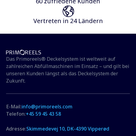
60 zufriedene Kunden
Vertreten in 24 Ländern
Das Primoreels® Deckelsystem ist weltweit auf
zahlreichen Abfüllmaschinen im Einsatz – und gilt bei
unseren Kunden längst als das Deckelsystem der
Zukunft.
E-Mail:
info@primoreels.com
Telefon:
+45 59 45 43 58
Adresse:
Skimmedevej 10, DK-4390 Vipperød